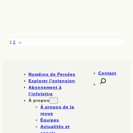
1
2
→
Contact
Numéros de Percées
Explorer l’extension
Abonnement à
l’infolettre
À propos
À propos de la
revue
Équipes
Actualités et
appels