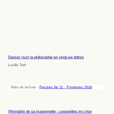
Danser (sur) la philosophie en vingt-six lettres
Lucille Toth
Note de lecture ·
Percées No 11 · Printemps 2024
(Re)naître de sa marionnette : corporéités en crise