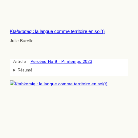
Ktahkomiq
: la langue comme territoire en soi(t)
Julie Burelle
Article ·
Percées No 9 · Printemps 2023
Résumé