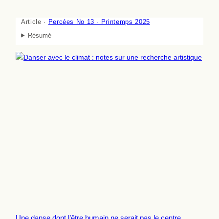
Article ·
Percées No 13 · Printemps 2025
Résumé
Une danse dont l’être humain ne serait pas le centre