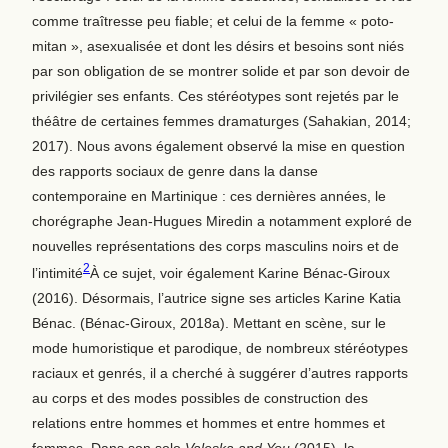
comme traîtresse peu fiable; et celui de la femme « poto-
mitan », asexualisée et dont les désirs et besoins sont niés
par son obligation de se montrer solide et par son devoir de
privilégier ses enfants. Ces stéréotypes sont rejetés par le
théâtre de certaines femmes dramaturges (Sahakian, 2014;
2017). Nous avons également observé la mise en question
des rapports sociaux de genre dans la danse
contemporaine en Martinique : ces dernières années, le
chorégraphe Jean-Hugues Miredin a notamment exploré de
nouvelles représentations des corps masculins noirs et de
2
l’intimité
À ce sujet, voir également Karine Bénac-Giroux
(2016). Désormais, l’autrice signe ses articles Karine Katia
Bénac.
(Bénac-Giroux, 2018a). Mettant en scène, sur le
mode humoristique et parodique, de nombreux stéréotypes
raciaux et genrés, il a cherché à suggérer d’autres rapports
au corps et des modes possibles de construction des
relations entre hommes et hommes et entre hommes et