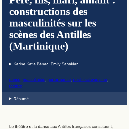
constructions des
masculinités sur les
scènes des Antilles
(Martinique)
Karine Katia Bénac, Emily Sahakian
danse
, 
masculinités
, 
performance
, 
post-esclavagisme
, 
théâtre
Résumé
Le théâtre et la danse aux Antilles françaises constituent,