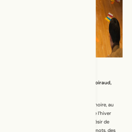
Naissance : Solo, mais pas Seule (Quoiraud,
2018)
Embodied Talk est née dans une boîte noire, au
cœur des journées les plus obscures de l’hiver
2016, en Alberta. Elle était mue par le désir de
rassembler des corps, des gestes, des mots, des