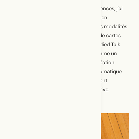
À la suite de ces deux premières expériences, j’ai
peaufiné la structure de Embodied Talk en
précisant ses contours, les durées et les modalités
de sa mise en action collective. Le jeu de cartes
s’est complexifié. J’ai réalisé que Embodied Talk
avait le potentiel de se développer comme un
dispositif performatif de recherche-création
autonome, inter-tissant mouvement somatique
(mise en corps, exercices d’échauffement
collectif), dialogue oral et écriture créative.