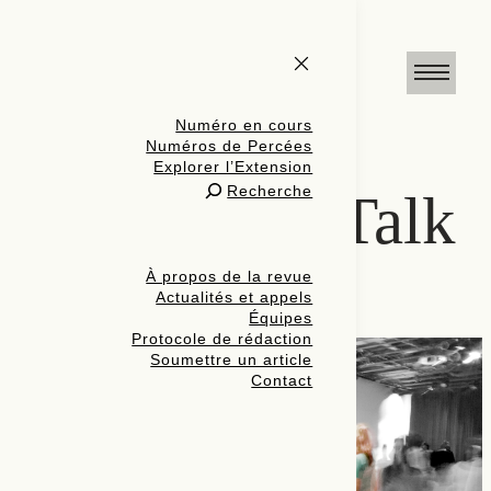
Numéro en cours
Numéros de Percées
Explorer l’Extension
Recherche
Embodied Talk
À propos de la revue
Actualités et appels
Équipes
Protocole de rédaction
Soumettre un article
Contact