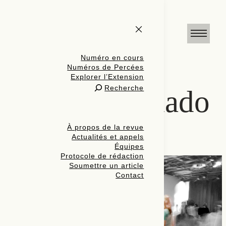
Numéro en cours
Numéros de Percées
Explorer l’Extension
Recherche
balado
À propos de la revue
Actualités et appels
Équipes
Protocole de rédaction
Soumettre un article
Contact