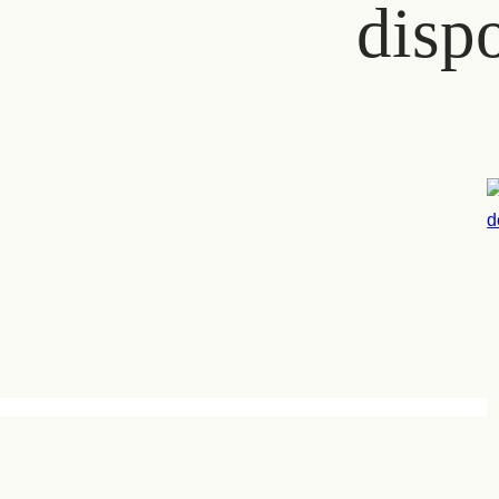
dispo