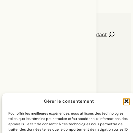
Contact
Numéros de Percées
Explorer l’extension
Abonnement à l’infolettre
À propos
Gérer le consentement
Pour offrir les meilleures expériences, nous utilisons des technologies
telles que les témoins pour stocker et/ou accéder aux informations des
appareils. Le fait de consentir à ces technologies nous permettra de
traiter des données telles que le comportement de navigation ou les ID