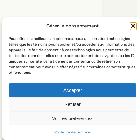
À propos
Gérer le consentement
Pour offrir les meilleures expériences, nous utilisons des technologies
telles que les témoins pour stocker et/ou accéder aux informations des
appareils. Le fait de consentir à ces technologies nous permettra de
traiter des données telles que le comportement de navigation ou les ID
uniques sur ce site. Le fait de ne pas consentir ou de retirer son
consentement peut avoir un effet négatif sur certaines caractéristiques
ISSN 2563-660X
et fonctions.
Accepter
Refuser
Voir les préférences
DOI financement
https://doi.org/10.69777/362638
Politique de témoins