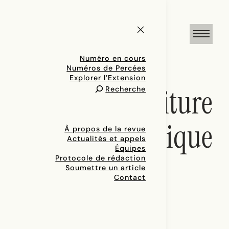
Numéro en cours
Numéros de Percées
Explorer l’Extension
écriture
Recherche
dramatique
À propos de la revue
Actualités et appels
Équipes
Protocole de rédaction
Soumettre un article
Contact
Revue des revues