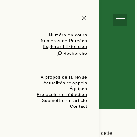
Numéro en cours
Numéros de Percées
Explorer l’Extension
Revue des revues
Recherche
Sandrine Duval
À propos de la revue
Actualités et appels
Équipes
canon littéraire
écriture dramatique
Protocole de rédaction
Soumettre un article
médiation culturelle
public
Contact
Les dossiers de revue faisant l’objet de cette