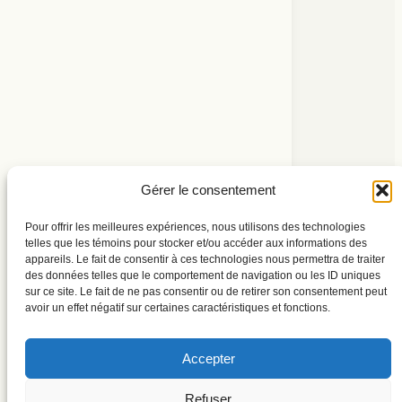
Explorer l’extension
Abonnement à l’infolettre
À propos
Gérer le consentement
Pour offrir les meilleures expériences, nous utilisons des technologies
telles que les témoins pour stocker et/ou accéder aux informations des
appareils. Le fait de consentir à ces technologies nous permettra de traiter
des données telles que le comportement de navigation ou les ID uniques
sur ce site. Le fait de ne pas consentir ou de retirer son consentement peut
ISSN 2563-660X
avoir un effet négatif sur certaines caractéristiques et fonctions.
Accepter
Refuser