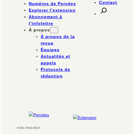
Contact
Numéros de Percées
Explorer l’extension
Abonnement à
l’infolettre
À propos
À propos de la
revue
Équipes
Actualités et
appels
Protocole de
rédaction
ISSN 2563-660X