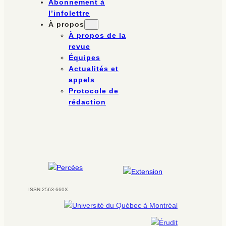
Abonnement à
l’infolettre
À propos
À propos de la
revue
Équipes
Actualités et
appels
Protocole de
rédaction
ISSN 2563-660X