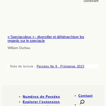
Doctorant
« Spectaculeux » : diversifier et déhiérarchiser les
regards sur le spectacle
William Durbau
Note de lecture ·
Percées No 9 · Printemps 2023
Contact
Numéros de Percées
Explorer l’extension