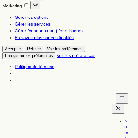
Marketing
Marketing
Gérer les options
Gérer les services
Gérer {vendor_count} fournisseurs
En savoir plus sur ces finalités
Accepter
Refuser
Voir les préférences
Voir les préférences
Enregistrer les préférences
Politique de témoins
N
u
m