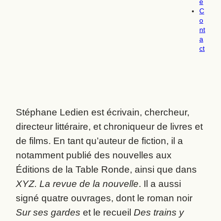
e
C
o
nt
a
ct
Stéphane Ledien est écrivain, chercheur,
directeur littéraire, et chroniqueur de livres et
de films. En tant qu’auteur de fiction, il a
notamment publié des nouvelles aux
Éditions de la Table Ronde, ainsi que dans
XYZ. La revue de la nouvelle
. Il a aussi
signé quatre ouvrages, dont le roman noir
Sur ses gardes
et le recueil
Des trains y