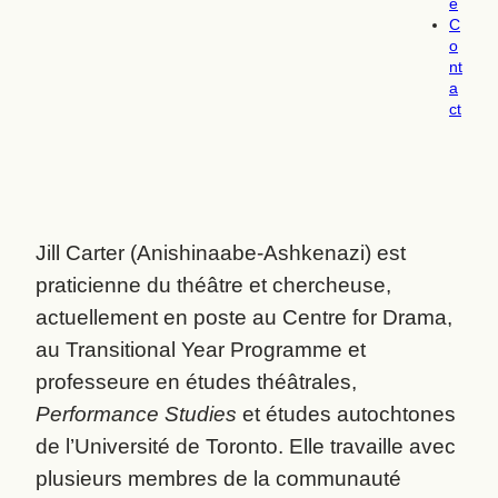
e
C
o
nt
a
ct
Jill Carter (Anishinaabe-Ashkenazi) est
praticienne du théâtre et chercheuse,
actuellement en poste au Centre for Drama,
au Transitional Year Programme et
professeure en études théâtrales,
Performance Studies
et études autochtones
de l’Université de Toronto. Elle travaille avec
plusieurs membres de la communauté