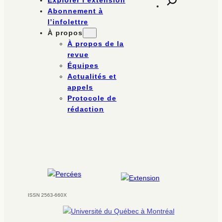
Explorer l’extension
Abonnement à
l’infolettre
À propos
À propos de la
revue
Équipes
Actualités et
appels
Protocole de
rédaction
ISSN 2563-660X