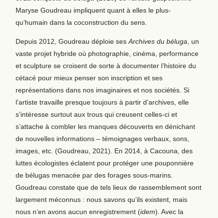
Maryse Goudreau impliquent quant à elles le plus-
qu’humain dans la coconstruction du sens.
Depuis 2012, Goudreau déploie ses
Archives du béluga
, un
vaste projet hybride où photographie, cinéma, performance
et sculpture se croisent de sorte à documenter l’histoire du
cétacé pour mieux penser son inscription et ses
représentations dans nos imaginaires et nos sociétés. Si
l’artiste travaille presque toujours à partir d’archives, elle
s’intéresse surtout aux trous qui creusent celles-ci et
s’attache à combler les manques découverts en dénichant
de nouvelles informations – témoignages verbaux, sons,
images, etc. (Goudreau, 2021). En 2014, à Cacouna, des
luttes écologistes éclatent pour protéger une pouponnière
de bélugas menacée par des forages sous-marins.
Goudreau constate que de tels lieux de rassemblement sont
largement méconnus : nous savons qu’ils existent, mais
nous n’en avons aucun enregistrement (
idem
). Avec la