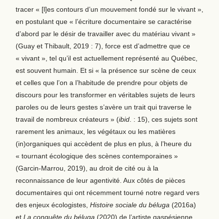
tracer « [l]es contours d’un mouvement fondé sur le vivant »,
en postulant que « l’écriture documentaire se caractérise
d’abord par le désir de travailler avec du matériau vivant »
(Guay et Thibault, 2019 : 7), force est d’admettre que ce
« vivant », tel qu’il est actuellement représenté au Québec,
est souvent humain. Et si « la présence sur scène de ceux
et celles que l’on a l’habitude de prendre pour objets de
discours pour les transformer en véritables sujets de leurs
paroles ou de leurs gestes s’avère un trait qui traverse le
travail de nombreux créateurs » (
ibid
. : 15), ces sujets sont
rarement les animaux, les végétaux ou les matières
(in)organiques qui accèdent de plus en plus, à l’heure du
« tournant écologique des scènes contemporaines »
(Garcin-Marrou, 2019), au droit de cité ou à la
reconnaissance de leur agentivité. Aux côtés de pièces
documentaires qui ont récemment tourné notre regard vers
des enjeux écologistes,
Histoire sociale du béluga
(2016a)
et
La conquête du béluga
(2020) de l’artiste gaspésienne