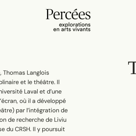
né, Thomas Langlois
linaire et le théâtre. Il
niversité Laval et d’une
l’écran, où il a développé
âtre) par l’intégration de
on de recherche de Liviu
e du CRSH. Il y poursuit