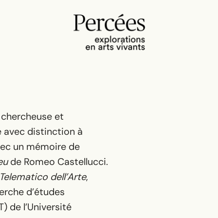
, chercheuse et
e avec distinction
à
avec un mémoire de
eu
de Romeo Castellucci.
 Telematico dell’Arte
,
herche d’études
T) de l’Université