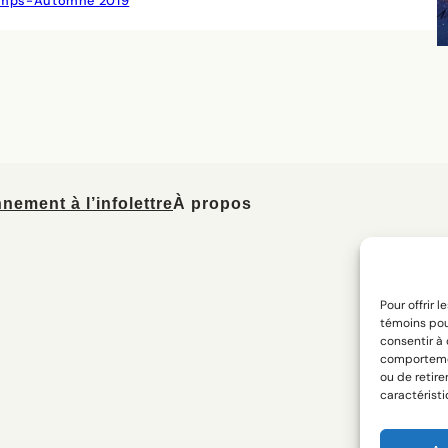
temps-Automne 2019
nement à l’infolettre
À propos
Pour offrir 
témoins pou
consentir à
comportement
ou de retire
caractéristi