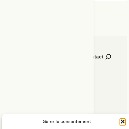
Contact
Numéros de Percées
Explorer l’extension
Abonnement à l’infolettre
À propos
Gérer le consentement