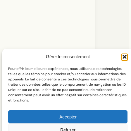
Explorer l’extension
Abonnement à l’infolettre
À propos
Gérer le consentement
Pour offrir les meilleures expériences, nous utilisons des technologies
telles que les témoins pour stocker et/ou accéder aux informations des
appareils. Le fait de consentir à ces technologies nous permettra de
traiter des données telles que le comportement de navigation ou les ID
uniques sur ce site. Le fait de ne pas consentir ou de retirer son
consentement peut avoir un effet négatif sur certaines caractéristiques
ISSN 2563-660X
et fonctions.
Accepter
Refuser