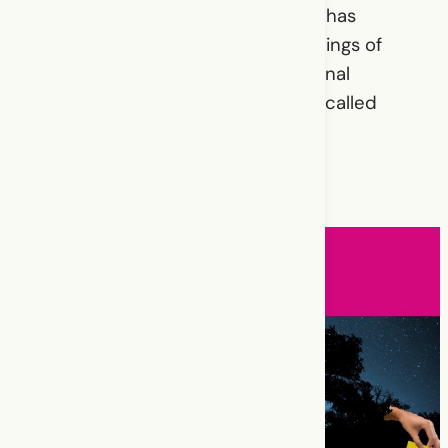
the 20th century, from which she has
produced a series of staged-readings of
play and is participating in an original
creation by Laurence Dauphinais, called
Cyclorama
.