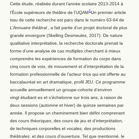
Cette étude, réalisée durant l’année scolaire 2013-2014 à
1
l’École supérieure de théâtre de l’UQAM
Un premier article
issu de cette recherche est paru dans le numéro 63-64 de
L’Annuaire théâtral
.
, a fait partie d’un projet doctoral de plus
grande envergure (Skelling Desmeules, 2017). De nature
qualitative interprétative, la recherche doctorale prenait la
forme d’une analyse de cas multiples cherchant à mieux
comprendre les expériences de formation du corps dans
cinq cours de voix, de mouvement et d’interprétation de la
formation professionnelle de l’acteur·trice qui est offerte au
baccalauréat en art dramatique, profil JEU. Ce programme
accueille annuellement un groupe-cohorte d’environ
vingt étudiant·es et s’échelonne sur trois ans, à raison de
deux sessions (automne et hiver) de quinze semaines par
année. Il propose un cheminement bien défini comprenant
des cours théoriques; des cours de jeu et d’interprétation,
de techniques corporelles et vocales; des productions
théâtrales; et des cours d’ouverture. Tel que mentionné, le