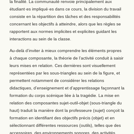
la finalité. La communauté renvoie principalement aux
étudiant·es impliqué·es dans ce cours, la division du travail
consiste en la répartition des tâches et des responsabilités
concernant les objectifs à atteindre, alors que les règles se
rapportent aux normes implicites et explicites guidant les
interactions au sein de la classe.
Au-delà d’inviter à mieux comprendre les éléments propres
à chaque composante, la théorie de l’activité conduit à saisir
leurs mises en relation. Ces dernières sont visuellement
représentées par les sous-triangles au sein de la figure, et
permettent notamment de considérer les relations
didactiques, d’enseignement et d’apprentissage façonnant la
formation du corps scénique liée à la tragédie. La mise en
relation des composantes sujet-outil-objet (sous-triangle du
haut) traduit la manière dont la professeure (sujet) conçoit la
formation en identifiant des objectifs précis (objet) et en
sélectionnant différentes ressources (outils), telles que des
accessoires, des environnements sonores, des activités