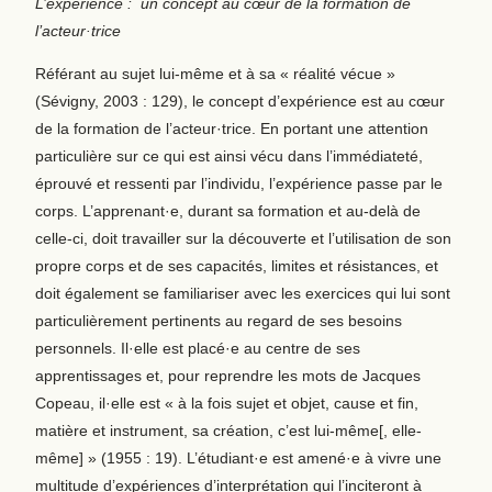
L’expérience : un concept au cœur de la formation de
l’acteur·trice
Référant au sujet lui-même et à sa « réalité vécue »
(Sévigny, 2003 : 129), le concept d’expérience est au cœur
de la formation de l’acteur·trice. En portant une attention
particulière sur ce qui est ainsi vécu dans l’immédiateté,
éprouvé et ressenti par l’individu, l’expérience passe par le
corps. L’apprenant·e, durant sa formation et au-delà de
celle-ci, doit travailler sur la découverte et l’utilisation de son
propre corps et de ses capacités, limites et résistances, et
doit également se familiariser avec les exercices qui lui sont
particulièrement pertinents au regard de ses besoins
personnels. Il·elle est placé·e au centre de ses
apprentissages et, pour reprendre les mots de Jacques
Copeau, il·elle est « à la fois sujet et objet, cause et fin,
matière et instrument, sa création, c’est lui-même[, elle-
même] » (1955 : 19). L’étudiant·e est amené·e à vivre une
multitude d’expériences d’interprétation qui l’inciteront à