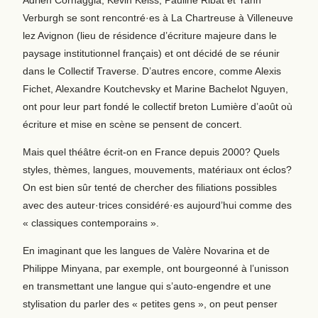
Verburgh se sont rencontré·es à La Chartreuse à Villeneuve
lez Avignon (lieu de résidence d’écriture majeure dans le
paysage institutionnel français) et ont décidé de se réunir
dans le Collectif Traverse. D’autres encore, comme Alexis
Fichet, Alexandre Koutchevsky et Marine Bachelot Nguyen,
ont pour leur part fondé le collectif breton Lumière d’août où
écriture et mise en scène se pensent de concert.
Mais quel théâtre écrit-on en France depuis 2000? Quels
styles, thèmes, langues, mouvements, matériaux ont éclos?
On est bien sûr tenté de chercher des filiations possibles
avec des auteur·trices considéré·es aujourd’hui comme des
« classiques contemporains ».
En imaginant que les langues de Valère Novarina et de
Philippe Minyana, par exemple, ont bourgeonné à l’unisson
en transmettant une langue qui s’auto-engendre et une
stylisation du parler des « petites gens », on peut penser