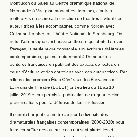
Montluçon ou Sales au Centre dramatique national de
Normandie à Vire (son mandat est terminé); d’autres
metteur·es en scène à la direction de théâtres invitent des
auteur·trices à les accompagner, comme Nordey avec
Galea ou Rambert au Théâtre National de Strasbourg. On
note d’ailleurs que c’est aussi ce théâtre qui abrite la revue
Parages
, la seule revue consacrée aux écritures théâtrales
contemporaines, qui met notamment à l’honneur les
écritures françaises en publiant des extraits de textes en
cours d’écriture et des entretiens avec des auteur·trices. Par
ailleurs, les premiers États Généraux des Écrivaines et
Écrivains de Théâtre (EGEET) ont eu lieu du 11 au 13
juillet 2019 et ont permis la publication de cinquante-cinq
préconisations pour la défense de leur profession.
Il semblait urgent de mettre au jour la diversité des
dramaturgies françaises contemporaines (2000-2020) pour
faire connaître des auteur·trices qui sont pluriel·les et