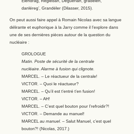
Elendrag, Reglédan, Déguerlan, gradélen,
danléreg’, Grandéler (Dilasser, 2015).
On peut aussi faire appel à Romain Nicolas avec sa langue
délirante et euphorique à la Jarry comme il l’explore dans
une de ses dernières pièces autour de la question du
nucléaire :
GROLOGUE
Matin. Poste de sécurité de la centrale
nucléaire. Alarme à fusion qui clignote.
MARCEL. – Le réactueur de la centrale!
VICTOR. – Quoi le réactueur?
MARCEL. – Qu’il est t’entré t’en fusion!
VICTOR. – AH!
MARCEL. – C’est quel bouton pour l’refroidir?!
VICTOR. – Demande au manuel!
MARCEL
au manuel
.
–
Salut Manuel, c’est quel
bouton?! (Nicolas, 2017.)