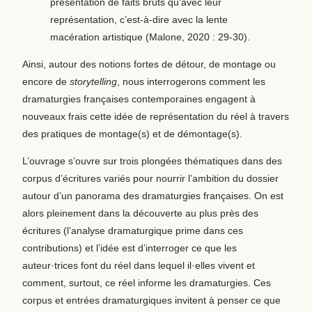
présentation de faits bruts qu’avec leur
représentation, c’est-à-dire avec la lente
macération artistique (Malone, 2020 : 29-30).
Ainsi, autour des notions fortes de détour, de montage ou
encore de
storytelling
, nous interrogerons comment les
dramaturgies françaises contemporaines engagent à
nouveaux frais cette idée de représentation du réel à travers
des pratiques de montage(s) et de démontage(s).
L’ouvrage s’ouvre sur trois plongées thématiques dans des
corpus d’écritures variés pour nourrir l’ambition du dossier
autour d’un panorama des dramaturgies françaises. On est
alors pleinement dans la découverte au plus près des
écritures (l’analyse dramaturgique prime dans ces
contributions) et l’idée est d’interroger ce que les
auteur·trices font du réel dans lequel il·elles vivent et
comment, surtout, ce réel informe les dramaturgies. Ces
corpus et entrées dramaturgiques invitent à penser ce que