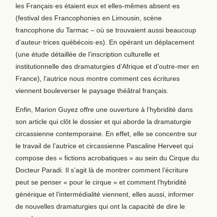
les Français·es étaient eux et elles-mêmes absent·es
(festival des Francophonies en Limousin, scène
francophone du Tarmac – où se trouvaient aussi beaucoup
d’auteur·trices québécois·es). En opérant un déplacement
(une étude détaillée de l’inscription culturelle et
institutionnelle des dramaturgies d’Afrique et d’outre-mer en
France), l’autrice nous montre comment ces écritures
viennent bouleverser le paysage théâtral français.
Enfin, Marion Guyez offre une ouverture à l’hybridité dans
son article qui clôt le dossier et qui aborde la dramaturgie
circassienne contemporaine. En effet, elle se concentre sur
le travail de l’autrice et circassienne Pascaline Herveet qui
compose des « fictions acrobatiques » au sein du Cirque du
Docteur Paradi. Il s’agit là de montrer comment l’écriture
peut se penser « pour le cirque » et comment l’hybridité
générique et l’intermédialité viennent, elles aussi, informer
de nouvelles dramaturgies qui ont la capacité de dire le