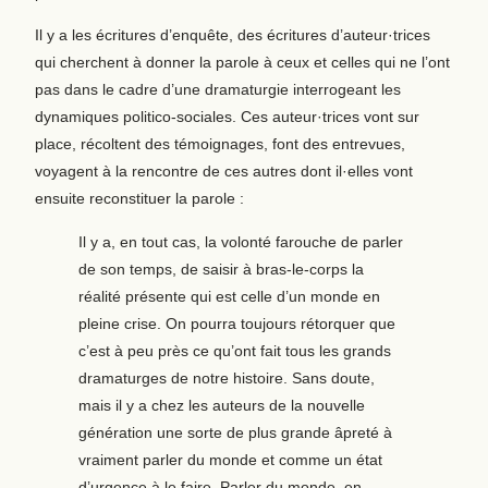
Il y a les écritures d’enquête, des écritures d’auteur·trices
qui cherchent à donner la parole à ceux et celles qui ne l’ont
pas dans le cadre d’une dramaturgie interrogeant les
dynamiques politico-sociales. Ces auteur·trices vont sur
place, récoltent des témoignages, font des entrevues,
voyagent à la rencontre de ces autres dont il·elles vont
ensuite reconstituer la parole :
Il y a, en tout cas, la volonté farouche de parler
de son temps, de saisir à bras-le-corps la
réalité présente qui est celle d’un monde en
pleine crise. On pourra toujours rétorquer que
c’est à peu près ce qu’ont fait tous les grands
dramaturges de notre histoire. Sans doute,
mais il y a chez les auteurs de la nouvelle
génération une sorte de plus grande âpreté à
vraiment parler du monde et comme un état
d’urgence à le faire. Parler du monde, en