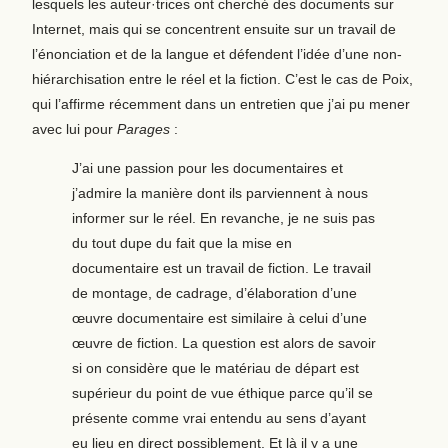
lesquels les auteur·trices ont cherché des documents sur
Internet, mais qui se concentrent ensuite sur un travail de
l’énonciation et de la langue et défendent l’idée d’une non-
hiérarchisation entre le réel et la fiction. C’est le cas de Poix,
qui l’affirme récemment dans un entretien que j’ai pu mener
avec lui pour
Parages
:
J’ai une passion pour les documentaires et
j’admire la manière dont ils parviennent à nous
informer sur le réel. En revanche, je ne suis pas
du tout dupe du fait que la mise en
documentaire est un travail de fiction. Le travail
de montage, de cadrage, d’élaboration d’une
œuvre documentaire est similaire à celui d’une
œuvre de fiction. La question est alors de savoir
si on considère que le matériau de départ est
supérieur du point de vue éthique parce qu’il se
présente comme vrai entendu au sens d’ayant
eu lieu en direct possiblement. Et là il y a une