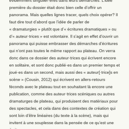
évidemment singulier·ères dans leurs démarches. L’idée
première du dossier était donc bien celle d’offrir un
panorama. Mais quelles lignes tracer, quels choix opérer? Il
faut dire tout d’abord que l’idée de parler de
« dramaturgies » plutôt que d’« écritures dramatiques » ou
d’« auteur·trices » est volontaire. Il s’agit en effet d’ouvrir un
panorama qui puisse embrasser des démarches d’écritures
qui n’ont pas toutes le même rapport au plateau. On verra
donc dans ce dossier des auteur·trices qui écrivent encore
en solitaire, et sont donc publié·es dans un premier temps et
joué·es dans un second, mais aussi des « auteur[·trice]s en
scène » (Cousin, 2012) qui écrivent en allers-retours
féconds avec le plateau tout en souhaitant là encore une
publication, comme des auteur·trices scéniques ou autres
dramaturges de plateau, qui produisent des matériaux pour
des spectacles, et cela dans des contextes de création qui
sont loin d’être linéaires (du texte à la scène), mais qui
invitent à une souplesse dans la pensée de ce qu’est une