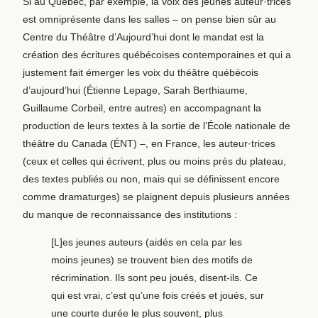
Si au Québec, par exemple, la voix des jeunes auteur·trices
est omniprésente dans les salles – on pense bien sûr au
Centre du Théâtre d’Aujourd’hui dont le mandat est la
création des écritures québécoises contemporaines et qui a
justement fait émerger les voix du théâtre québécois
d’aujourd’hui (Étienne Lepage, Sarah Berthiaume,
Guillaume Corbeil, entre autres) en accompagnant la
production de leurs textes à la sortie de l’École nationale de
théâtre du Canada (ÉNT) –, en France, les auteur·trices
(ceux et celles qui écrivent, plus ou moins près du plateau,
des textes publiés ou non, mais qui se définissent encore
comme dramaturges) se plaignent depuis plusieurs années
du manque de reconnaissance des institutions :
[L]es jeunes auteurs (aidés en cela par les
moins jeunes) se trouvent bien des motifs de
récrimination. Ils sont peu joués, disent-ils. Ce
qui est vrai, c’est qu’une fois créés et joués, sur
une courte durée le plus souvent, plus