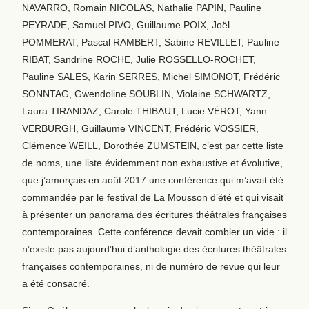
NAVARRO, Romain NICOLAS, Nathalie PAPIN, Pauline
PEYRADE, Samuel PIVO, Guillaume POIX, Joël
POMMERAT, Pascal RAMBERT, Sabine REVILLET, Pauline
RIBAT, Sandrine ROCHE, Julie ROSSELLO-ROCHET,
Pauline SALES, Karin SERRES, Michel SIMONOT, Frédéric
SONNTAG, Gwendoline SOUBLIN, Violaine SCHWARTZ,
Laura TIRANDAZ, Carole THIBAUT, Lucie VÉROT, Yann
VERBURGH, Guillaume VINCENT, Frédéric VOSSIER,
Clémence WEILL, Dorothée ZUMSTEIN, c’est par cette liste
de noms, une liste évidemment non exhaustive et évolutive,
que j’amorçais en août 2017 une conférence qui m’avait été
commandée par le festival de La Mousson d’été et qui visait
à présenter un panorama des écritures théâtrales françaises
contemporaines. Cette conférence devait combler un vide : il
n’existe pas aujourd’hui d’anthologie des écritures théâtrales
françaises contemporaines, ni de numéro de revue qui leur
a été consacré.