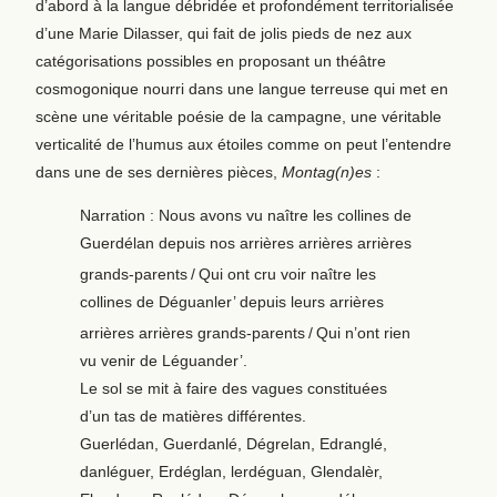
d’abord à la langue débridée et profondément territorialisée
d’une Marie Dilasser, qui fait de jolis pieds de nez aux
catégorisations possibles en proposant un théâtre
cosmogonique nourri dans une langue terreuse qui met en
scène une véritable poésie de la campagne, une véritable
verticalité de l’humus aux étoiles comme on peut l’entendre
dans une de ses dernières pièces,
Montag(n)es
:
Narration : Nous avons vu naître les collines de
Guerdélan depuis nos arrières arrières arrières
grands-parents
/
Qui ont cru voir naître les
collines de Déguanler’ depuis leurs arrières
arrières arrières grands-parents
/
Qui n’ont rien
vu venir de Léguander’.
Le sol se mit à faire des vagues constituées
d’un tas de matières différentes.
Guerlédan, Guerdanlé, Dégrelan, Edranglé,
danléguer, Erdéglan, lerdéguan, Glendalèr,