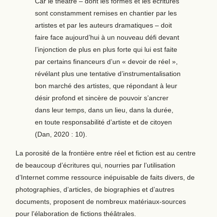
Car le théâtre – dont les formes et les écritures
sont constamment remises en chantier par les
artistes et par les auteurs dramatiques – doit
faire face aujourd’hui à un nouveau défi devant
l’injonction de plus en plus forte qui lui est faite
par certains financeurs d’un « devoir de réel »,
révélant plus une tentative d’instrumentalisation
bon marché des artistes, que répondant à leur
désir profond et sincère de pouvoir s’ancrer
dans leur temps, dans un lieu, dans la durée,
en toute responsabilité d’artiste et de citoyen
(Dan, 2020 : 10).
La porosité de la frontière entre réel et fiction est au centre
de beaucoup d’écritures qui, nourries par l’utilisation
d’Internet comme ressource inépuisable de faits divers, de
photographies, d’articles, de biographies et d’autres
documents, proposent de nombreux matériaux-sources
pour l’élaboration de fictions théâtrales.