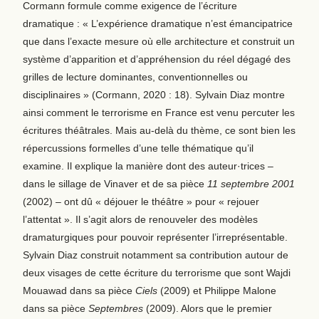
Cormann formule comme exigence de l’écriture
dramatique : « L’expérience dramatique n’est émancipatrice
que dans l’exacte mesure où elle architecture et construit un
système d’apparition et d’appréhension du réel dégagé des
grilles de lecture dominantes, conventionnelles ou
disciplinaires » (Cormann, 2020 : 18). Sylvain Diaz montre
ainsi comment le terrorisme en France est venu percuter les
écritures théâtrales. Mais au-delà du thème, ce sont bien les
répercussions formelles d’une telle thématique qu’il
examine. Il explique la manière dont des auteur·trices –
dans le sillage de Vinaver et de sa pièce
11 septembre 2001
(2002) – ont dû « déjouer le théâtre » pour « rejouer
l’attentat ». Il s’agit alors de renouveler des modèles
dramaturgiques pour pouvoir représenter l’irreprésentable.
Sylvain Diaz construit notamment sa contribution autour de
deux visages de cette écriture du terrorisme que sont Wajdi
Mouawad dans sa pièce
Ciels
(2009) et Philippe Malone
dans sa pièce
Septembres
(2009). Alors que le premier