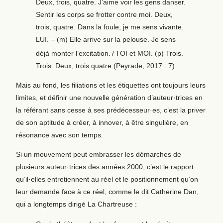
Deux, trois, quatre. J’aime voir les gens danser.
Sentir les corps se frotter contre moi. Deux,
trois, quatre. Dans la foule, je me sens vivante.
LUI. – (m) Elle arrive sur la pelouse. Je sens
déjà monter l’excitation.
/
TOI et MOI. (p) Trois.
Trois. Deux, trois quatre (Peyrade, 2017 : 7).
Mais au fond, les filiations et les étiquettes ont toujours leurs
limites, et définir une nouvelle génération d’auteur·trices en
la référant sans cesse à ses prédécesseur·es, c’est la priver
de son aptitude à créer, à innover, à être singulière, en
résonance avec son temps.
Si un mouvement peut embrasser les démarches de
plusieurs auteur·trices des années 2000, c’est le rapport
qu’il·elles entretiennent au réel et le positionnement qu’on
leur demande face à ce réel, comme le dit Catherine Dan,
qui a longtemps dirigé La Chartreuse :