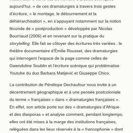
aujourd’hui.
» de ces dramaturgies à travers trois gestes
d’écriture, « le montage, le détournement et la
déhiérarchisation », en s’appuyant notamment sur la notion
féconde de « postproduction » développée par Nicolas
Bourriaud (2006) et en revenant sur la pratique du
storytelling
. Elle fait se côtoyer des écritures très variées : le
théâtre documentaire d’Émilie Rousset, des dramaturgies
qui interrogent l’espace de la page comme celles de
Gwendoline Soublin et l’écriture scénique qui problématise
Youtube du duo Barbara Matijević et Giuseppe Chico.
La contribution de Pénélope Dechaufour nous invite à un
décentrement géographique et à une pensée postcoloniale
du terme « françaises » dans « dramaturgies françaises ».
En effet, son article porte sur des « dramaturgies d’Afrique
et des diasporas » et analyse comment, pendant longtemps,
elles ont été mises à la marge des institutions françaises,
reléguées dans les lieux réservés à la « francophonie » dont