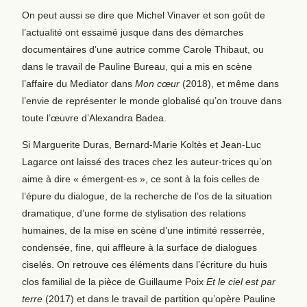
On peut aussi se dire que Michel Vinaver et son goût de
l’actualité ont essaimé jusque dans des démarches
documentaires d’une autrice comme Carole Thibaut, ou
dans le travail de Pauline Bureau, qui a mis en scène
l’affaire du Mediator dans
Mon cœur
(2018), et même dans
l’envie de représenter le monde globalisé qu’on trouve dans
toute l’œuvre d’Alexandra Badea.
Si Marguerite Duras, Bernard-Marie Koltès et Jean-Luc
Lagarce ont laissé des traces chez les auteur·trices qu’on
aime à dire « émergent·es », ce sont à la fois celles de
l’épure du dialogue, de la recherche de l’os de la situation
dramatique, d’une forme de stylisation des relations
humaines, de la mise en scène d’une intimité resserrée,
condensée, fine, qui affleure à la surface de dialogues
ciselés. On retrouve ces éléments dans l’écriture du huis
clos familial de la pièce de Guillaume Poix
Et le ciel est par
terre
(2017) et dans le travail de partition qu’opère Pauline