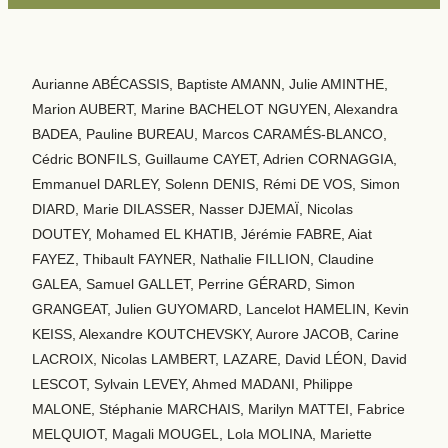
Aurianne ABÉCASSIS, Baptiste AMANN, Julie AMINTHE,
Marion AUBERT, Marine BACHELOT NGUYEN, Alexandra
BADEA, Pauline BUREAU, Marcos CARAMÉS-BLANCO,
Cédric BONFILS, Guillaume CAYET, Adrien CORNAGGIA,
Emmanuel DARLEY, Solenn DENIS, Rémi DE VOS, Simon
DIARD, Marie DILASSER, Nasser DJEMAÏ, Nicolas
DOUTEY, Mohamed EL KHATIB, Jérémie FABRE, Aiat
FAYEZ, Thibault FAYNER, Nathalie FILLION, Claudine
GALEA, Samuel GALLET, Perrine GÉRARD, Simon
GRANGEAT, Julien GUYOMARD, Lancelot HAMELIN, Kevin
KEISS, Alexandre KOUTCHEVSKY, Aurore JACOB, Carine
LACROIX, Nicolas LAMBERT, LAZARE, David LÉON, David
LESCOT, Sylvain LEVEY, Ahmed MADANI, Philippe
MALONE, Stéphanie MARCHAIS, Marilyn MATTEI, Fabrice
MELQUIOT, Magali MOUGEL, Lola MOLINA, Mariette