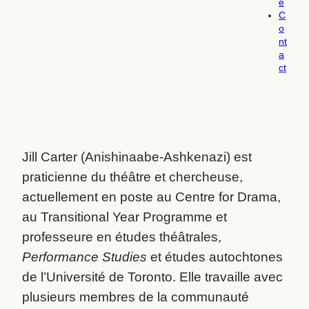
e
C
o
nt
a
ct
Jill Carter (Anishinaabe-Ashkenazi) est
praticienne du théâtre et chercheuse,
actuellement en poste au Centre for Drama,
au Transitional Year Programme et
professeure en études théâtrales,
Performance Studies
et études autochtones
de l’Université de Toronto. Elle travaille avec
plusieurs membres de la communauté