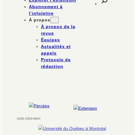
Explorer l’extension
Abonnement à
l’infolettre
À propos
À propos de la
revue
Équipes
Actualités et
appels
Protocole de
rédaction
ISSN 2563-660X